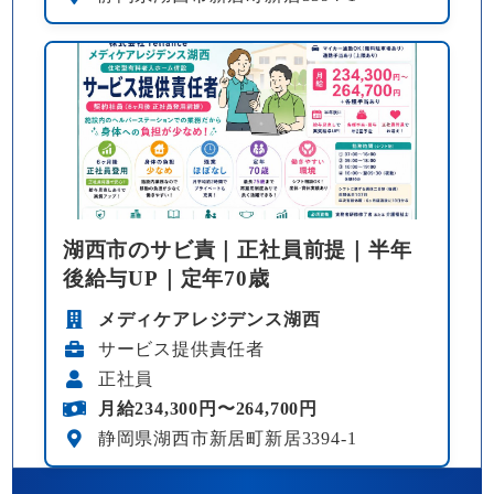
湖西市のサビ責｜正社員前提｜半年
後給与UP｜定年70歳
メディケアレジデンス湖西
サービス提供責任者
正社員
月給234,300円〜264,700円
静岡県湖西市新居町新居3394-1