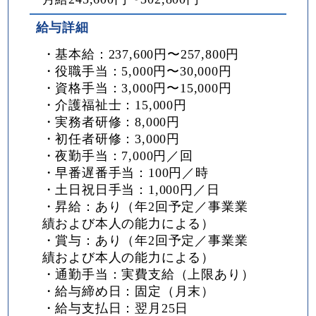
給与詳細
・基本給：237,600円〜257,800円
・役職手当：5,000円〜30,000円
・資格手当：3,000円〜15,000円
・介護福祉士：15,000円
・実務者研修：8,000円
・初任者研修：3,000円
・夜勤手当：7,000円／回
・早番遅番手当：100円／時
・土日祝日手当：1,000円／日
・昇給：あり（年2回予定／事業業
績および本人の能力による）
・賞与：あり（年2回予定／事業業
績および本人の能力による）
・通勤手当：実費支給（上限あり）
・給与締め日：固定（月末）
・給与支払日：翌月25日