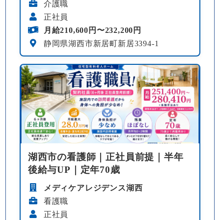
介護職
正社員
月給210,600円〜232,200円
静岡県湖西市新居町新居3394-1
湖西市の看護師｜正社員前提｜半年
後給与UP｜定年70歳
メディケアレジデンス湖西
看護職
正社員