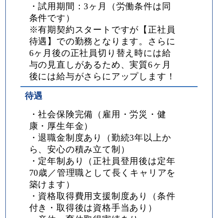
・試用期間：3ヶ月（労働条件は同
条件です）
※有期契約スタートですが【正社員
待遇】での勤務となります。さらに
6ヶ月後の正社員切り替え時には給
与の見直しがあるため、実質6ヶ月
後には給与がさらにアップします！
待遇
・社会保険完備（雇用・労災・健
康・厚生年金）
・退職金制度あり（勤続3年以上か
ら、安心の積み立て制）
・定年制あり（正社員登用後は定年
70歳／管理職として長くキャリアを
築けます）
・資格取得費用支援制度あり（条件
付き・取得後は資格手当あり）