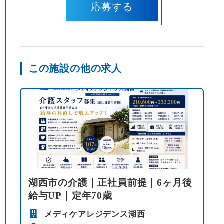
この施設の他の求人
湖西市の介護｜正社員前提｜6ヶ月後
給与UP｜定年70歳
メディケアレジデンス湖西