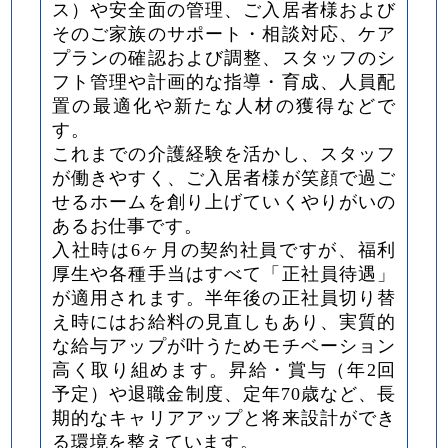
ス）や安全面の管理、ご入居者様および
そのご家族のサポート・相談対応、ケア
プランの確認および調整、スタッフのシ
フト管理や計画的な指導・育成、人員配
置の最適化や新たな人材の獲得などで
す。
これまでの介護経験を活かし、スタッフ
が働きやすく、ご入居者様が笑顔で過ご
せるホームを創り上げていくやりがいの
あるお仕事です。
入社時は6ヶ月の契約社員ですが、福利
厚生や各種手当はすべて「正社員待遇」
が適用されます。半年後の正社員切り替
え時にはお給料の見直しもあり、実質的
な給与アップが叶うためモチベーション
高く取り組めます。昇給・賞与（年2回
予定）や退職金制度、定年70歳など、長
期的なキャリアアップと将来設計ができ
る環境を整えています。