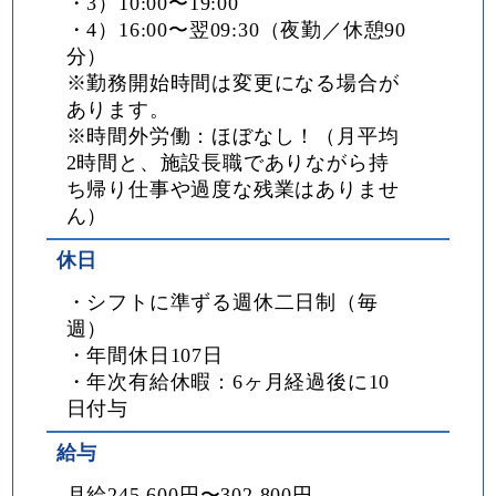
・3）10:00〜19:00
・4）16:00〜翌09:30（夜勤／休憩90
分）
※勤務開始時間は変更になる場合が
あります。
※時間外労働：ほぼなし！（月平均
2時間と、施設長職でありながら持
ち帰り仕事や過度な残業はありませ
ん）
休日
・シフトに準ずる週休二日制（毎
週）
・年間休日107日
・年次有給休暇：6ヶ月経過後に10
日付与
給与
月給245,600円〜302,800円