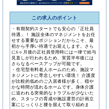
この求人のポイント
・有期契約スタートでも安心の「正社員
待遇」！ 施設全体のマネジメントをお任
せする重要なポジションだからこそ、最
初から手厚い待遇でお迎えします。さら
に6ヶ月後の正社員登用時には一律で給与
見直しが行われるため、実質半年後には
さらなるベースアップが可能です。
・住宅型有料老人ホームのため、施設マ
ネジメントに専念しやすい環境！ 介護度
が比較的低めのご入居者様が多く、穏や
かな時間が流れるホームです。身体介護
に追われる突発的なトラブルが少ないた
め、スタッフの育成や施設運営の計画立
案にじっくりと腰を据えて取り組めま