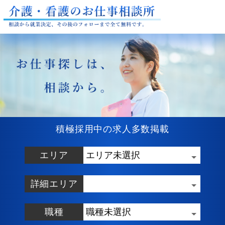
積極採用中の求人多数掲載
エリア
詳細エリア
職種