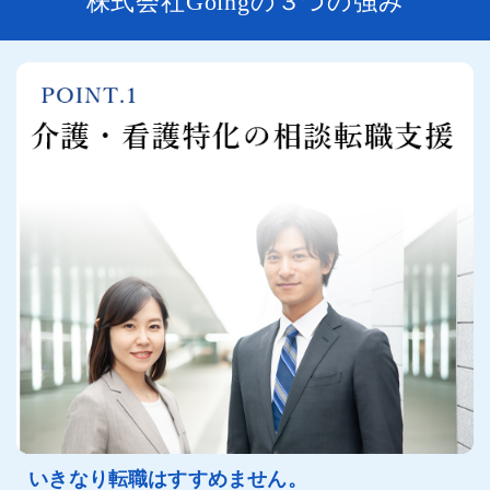
株式会社Goingの３つの強み
いきなり転職はすすめません。