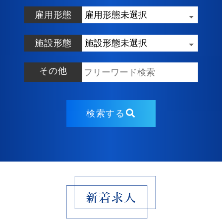
雇用形態
施設形態
その他
検索する