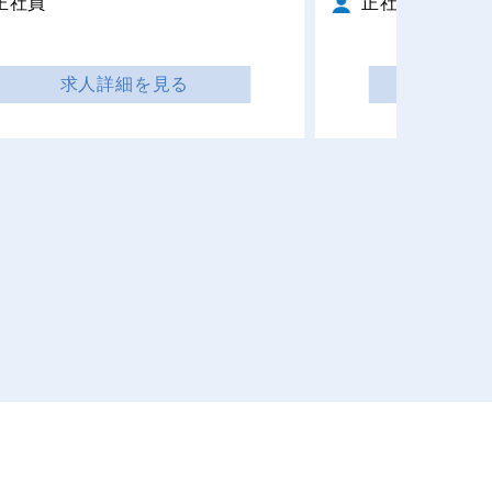
正社員
正社員
求人詳細を見る
求人詳