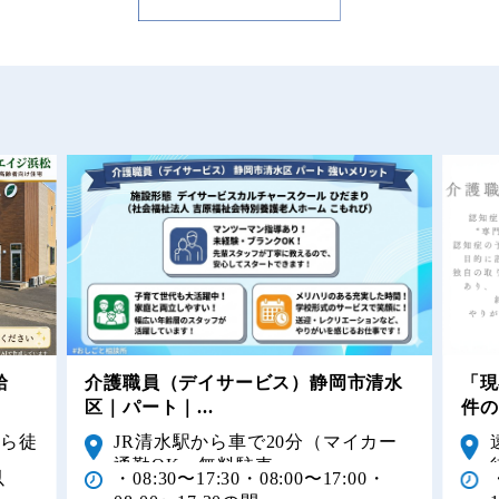
給
介護職員（デイサービス）静岡市清水
「現
区｜パート｜...
件の
から徒
JR清水駅から車で20分（マイカー
通勤OK・無料駐車...
以
・08:30〜17:30・08:00〜17:00・