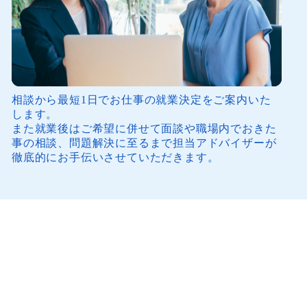
相談から最短1日でお仕事の就業決定をご案内いた
します。
また就業後はご希望に併せて面談や職場内でおきた
事の相談、問題解決に至るまで担当アドバイザーが
徹底的にお手伝いさせていただきます。