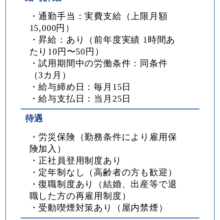
・通勤手当：実費支給（上限月額
15,000円）
・昇給：あり（前年度実績 1時間あ
たり10円〜50円）
・試用期間中の労働条件：同条件
（3カ月）
・給与締め日：毎月15日
・給与支払日：当月25日
待遇
・労災保険（勤務条件により雇用保
険加入）
・正社員登用制度あり
・定年制なし（高齢者の方も歓迎）
・復職制度あり（結婚、出産等で退
職した方の再雇用制度）
・受動喫煙対策あり（屋内禁煙）