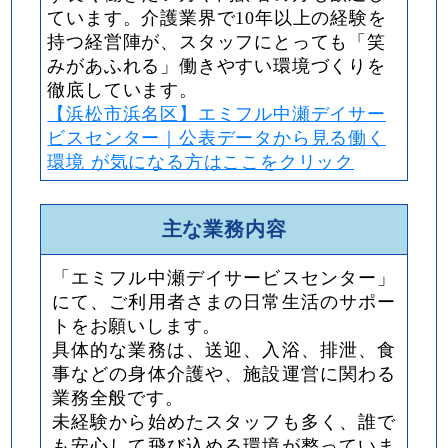
ています。介護業界で10年以上の経験を
持つ経営陣が、スタッフにとっても「笑
みがあふれる」働きやすい環境づくりを
徹底しています。
【浜松市浜名区】エミフル中瀬デイサー
ビスセンター｜公表データから見る働く
環境 が気になる方はここをクリック
主な業務内容
「エミフル中瀬デイサービスセンター」
にて、ご利用者さまの日常生活のサポー
トをお願いします。
具体的な業務は、送迎、入浴、排泄、食
事などの身体介護や、施設運営に関わる
業務全般です。
未経験から始めたスタッフも多く、誰で
も安心して飛び込める環境が整っていま