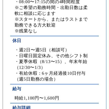
・08:00〜17:15の間の4時間程度
※ご希望の勤務時間・出勤日数は柔
軟に相談に応じます
※スタートから、またはラストまで
勤務できる方大歓迎
※残業なし
休日
・週2日〜週5日（相談可）
・日曜日固定休み、その他シフト制
・夏季休暇（8/13〜15）、年末年始
（12/30〜1/3）
・有給休暇：6ヶ月経過後10日付与
（週5日勤務の場合）
給与
時給1,100円〜1,600円
給与詳細