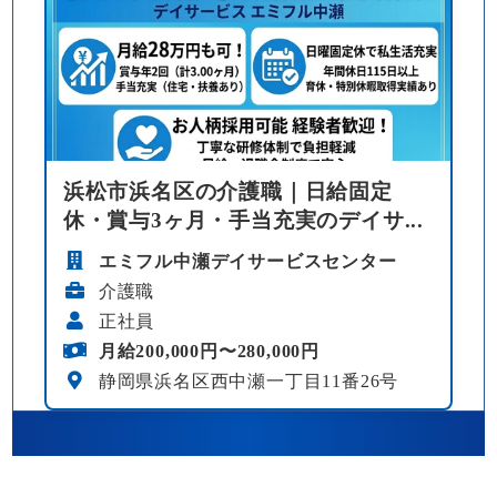
浜松市浜名区の介護職｜日給固定
休・賞与3ヶ月・手当充実のデイサ...
エミフル中瀬デイサービスセンター
介護職
正社員
月給200,000円〜280,000円
静岡県浜名区西中瀬一丁目11番26号