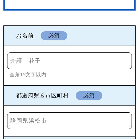
お名前
必須
全角15文字以内
都道府県＆市区町村
必須