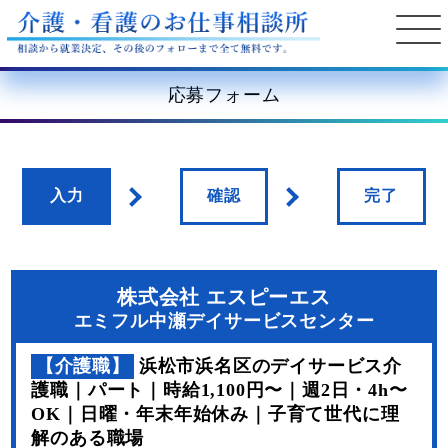
応募フォーム
入力
確認
完了
株式会社 エスピーエス
エミフル中瀬デイサービスセンター
【介護職】
浜松市浜名区のデイサービス介
護職｜パート｜時給1,100円〜｜週2日・4h〜
OK｜日曜・年末年始休み｜子育て世代に理
解のある職場