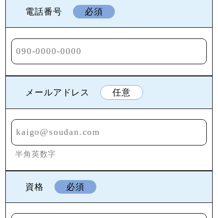
電話番号
必須
メールアドレス
任意
半角英数字
資格
必須