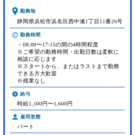
勤務地
静岡県浜松市浜名区西中瀬1丁目11番26号
勤務時間
・08:00〜17:15の間の4時間程度
※ご希望の勤務時間・出勤日数は柔軟に
相談に応じます
※スタートから、またはラストまで勤務
できる方大歓迎
※残業なし
給与
時給1,100円〜1,600円
雇用形態
パート