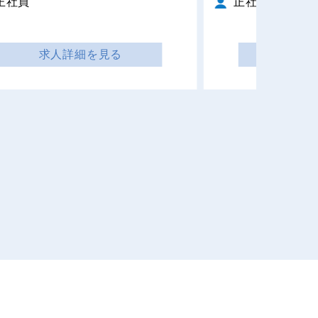
正社員
正社員
求人詳細を見る
求人詳