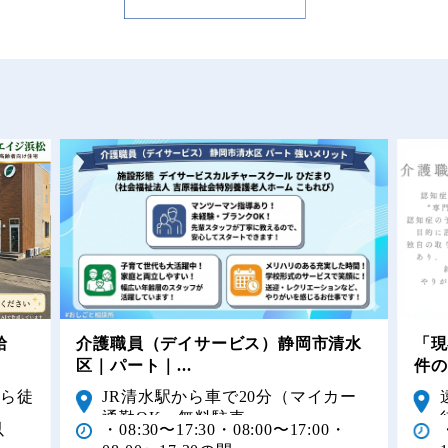
給
介護職員（デイサービス）静岡市清水
「現
区｜パート｜...
件の
から徒
JR清水駅から車で20分（マイカー
通勤OK・無料駐車...
以
・08:30〜17:30・08:00〜17:00・