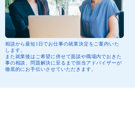
相談から最短1日でお仕事の就業決定をご案内いた
します。
また就業後はご希望に併せて面談や職場内でおきた
事の相談、問題解決に至るまで担当アドバイザーが
徹底的にお手伝いさせていただきます。