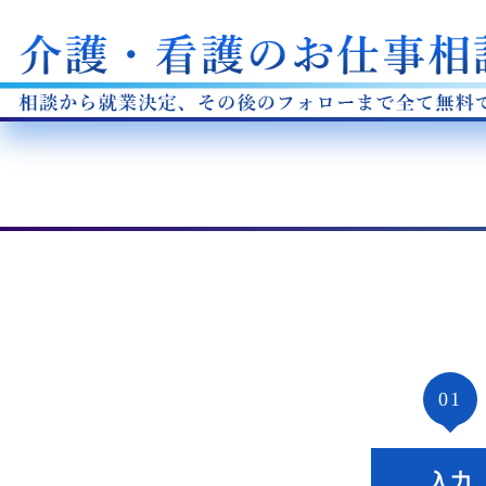
01
入力