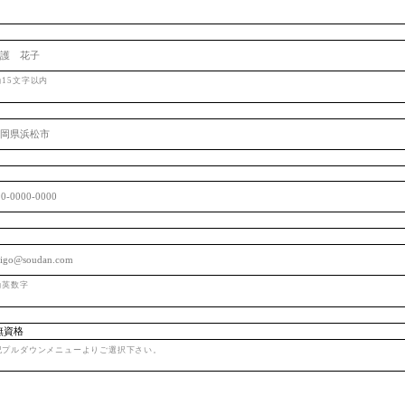
角15文字以内
角英数字
記プルダウンメニューよりご選択下さい。