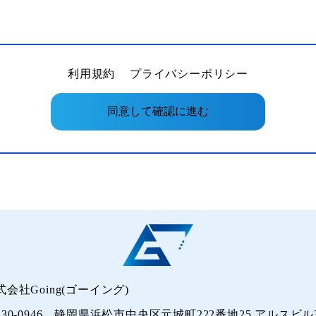
利用規約
プライバシーポリシー
式会社Going(ゴーイング)
430-0946 静岡県浜松市中央区元城町222番地25 アルスビル3