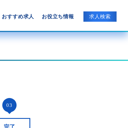
おすすめ求人
お役立ち情報
求人検索
03
完了