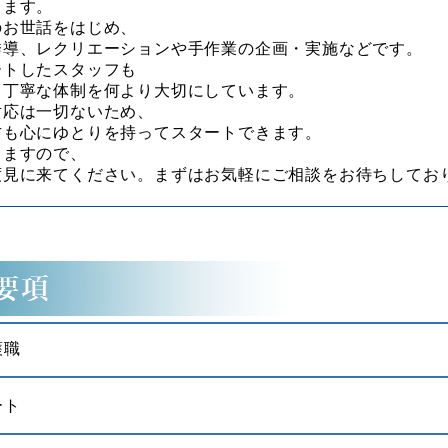
します。
のお世話をはじめ、
誘導、レクリエーションや手作業の企画・実施などです。
ートしたスタッフも
る丁寧な体制を何より大切にしています。
対応は一切ないため、
方も心にゆとりを持ってスタートできます。
りますので、
度見に来てください。まずはお気軽にご相談をお待ちしてお
護職
ート