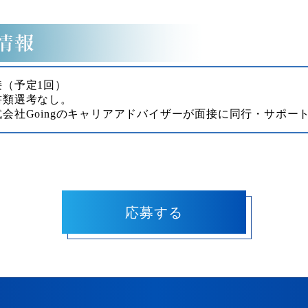
接（予定1回）
書類選考なし。
式会社Goingのキャリアアドバイザーが面接に同行・サポー