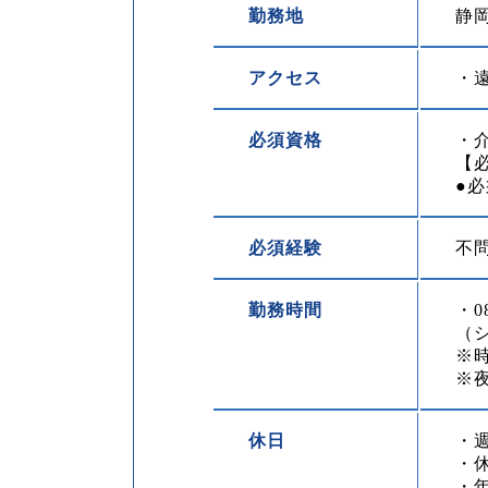
勤務地
静岡
アクセス
・
必須資格
・
【
●
必須経験
不
勤務時間
・0
（シ
※
※
休日
・
・
・