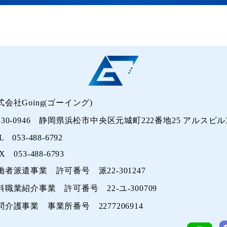
式会社Going(ゴーイング)
430-0946 静岡県浜松市中央区元城町222番地25 アルスビル3
L 053-488-6792
X 053-488-6793
働者派遣事業 許可番号 派22-301247
料職業紹介事業 許可番号 22-ユ-300709
問介護事業 事業所番号 2277206914