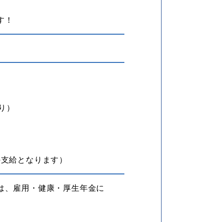
す！
り）
の支給となります）
は、雇用・健康・厚生年金に