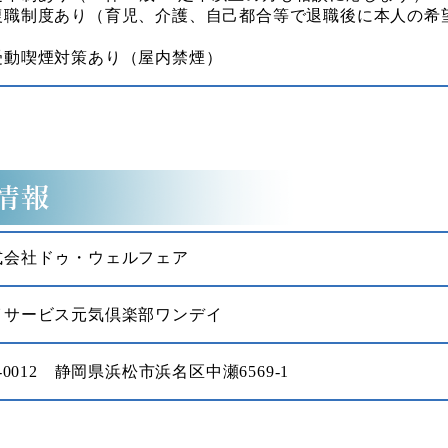
復職制度あり（育児、介護、自己都合等で退職後に本人の希
）
受動喫煙対策あり（屋内禁煙）
式会社ドゥ・ウェルフェア
イサービス元気倶楽部ワンデイ
4-0012 静岡県浜松市浜名区中瀬6569-1