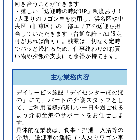
向き合うことができます。
・嬉しい「送迎時の時給UP」制度あり！
7人乗りのワゴン車を使用し、浜名区や中
央区（旧東区）の一部エリアの送迎を担
当していただきます（普通免許・AT限定
可があれば尚可）。残業は一切なく定時
でパッと帰れるため、仕事終わりのお買
い物や夕飯の支度にも余裕が持てます。
主な業務内容
デイサービス施設「デイセンターほのぼ
の」にて、パートの介護スタッフとし
て、ご利用者様が楽しい一日を過ごせる
よう介助全般のサポートをお任せしま
す。
具体的な業務は、食事・排泄・入浴等の
介助、送迎車の運転（7人乗りワゴン車