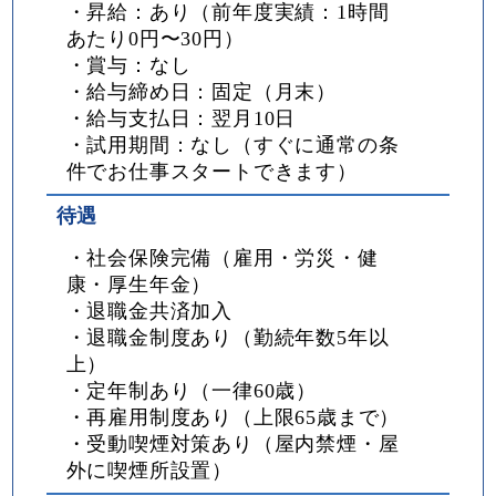
・昇給：あり（前年度実績：1時間
あたり0円〜30円）
・賞与：なし
・給与締め日：固定（月末）
・給与支払日：翌月10日
・試用期間：なし（すぐに通常の条
件でお仕事スタートできます）
待遇
・社会保険完備（雇用・労災・健
康・厚生年金）
・退職金共済加入
・退職金制度あり（勤続年数5年以
上）
・定年制あり（一律60歳）
・再雇用制度あり（上限65歳まで）
・受動喫煙対策あり（屋内禁煙・屋
外に喫煙所設置）