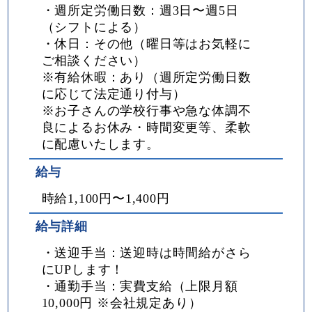
・週所定労働日数：週3日〜週5日
（シフトによる）
・休日：その他（曜日等はお気軽に
ご相談ください）
※有給休暇：あり（週所定労働日数
に応じて法定通り付与）
※お子さんの学校行事や急な体調不
良によるお休み・時間変更等、柔軟
に配慮いたします。
給与
時給1,100円〜1,400円
給与詳細
・送迎手当：送迎時は時間給がさら
にUPします！
・通勤手当：実費支給（上限月額
10,000円 ※会社規定あり）