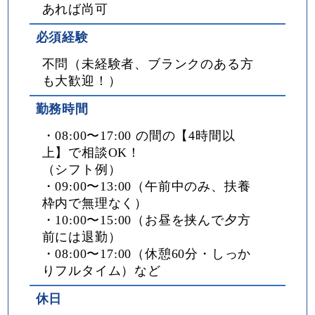
あれば尚可
必須経験
不問（未経験者、ブランクのある方
も大歓迎！）
勤務時間
・08:00〜17:00 の間の【4時間以
上】で相談OK！
（シフト例）
・09:00〜13:00（午前中のみ、扶養
枠内で無理なく）
・10:00〜15:00（お昼を挟んで夕方
前には退勤）
・08:00〜17:00（休憩60分・しっか
りフルタイム）など
休日