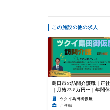
この施設の他の求人
島田市の訪問介護職｜正
｜月給23.8万円〜｜年間
116日｜自...
ツクイ島田御仮屋
介護職