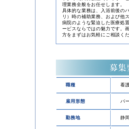
理業務全般をお任せします。
具体的な業務は、入浴前後の
リ）時の補助業務、および他
病院のような緊迫した医療処
ービスならではの魅力です。画像「
方をまずはお気軽にご相談く
職種
看
雇用形態
パ
勤務地
静岡