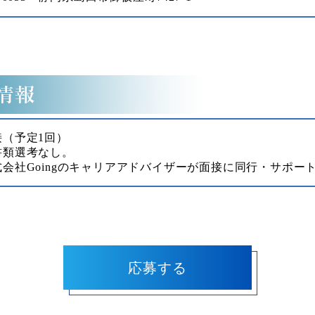
接（予定1回）
書類選考なし。
式会社Goingのキャリアアドバイザーが面接に同行・サポー