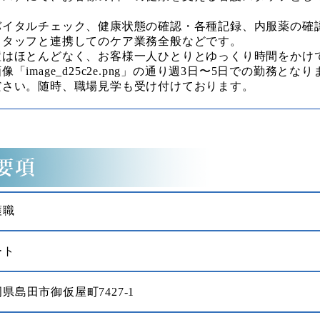
バイタルチェック、健康状態の確認・各種記録、内服薬の確
スタッフと連携してのケア業務全般などです。
置はほとんどなく、お客様一人ひとりとゆっくり時間をかけ
image_d25c2e.png」の通り週3日〜5日での勤務と
ださい。随時、職場見学も受け付けております。
護職
ート
県島田市御仮屋町7427-1