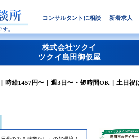
コンサルタントに相談
新着求人
株式会社ツクイ
ツクイ島田御仮屋
時給1457円〜｜週3日〜・短時間OK｜土日祝は
「日勤のみ＆残業なし」の好環境！