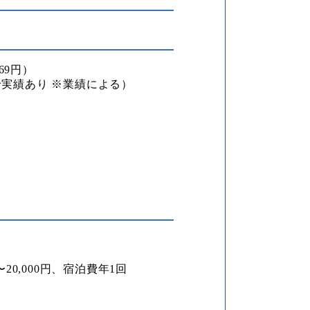
69円）
給実績あり ※業績による）
）
20,000円、宿泊費年1回