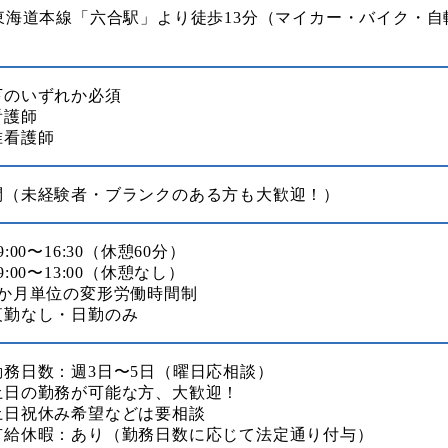
R東海道本線「六合駅」より徒歩13分（マイカー・バイク・自
）
下のいずれか必須
看護師
准看護師
問（未経験者・ブランクのある方も大歓迎！）
9:00〜16:30（休憩60分）
9:00〜13:00（休憩なし）
1か月単位の変形労働時間制
夜勤なし・日勤のみ
勤務日数：週3日〜5日（曜日応相談）
土日の勤務が可能な方、大歓迎！
土日祝休み希望などは要相談
有給休暇：あり（勤務日数に応じて法定通り付与）