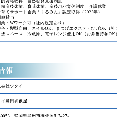
公的資格取得、自己啓発支援制度
産前産後休業、育児休業、産後パパ育休制度、介護休業
子育てサポート企業「くるみん」認定取得（2023年）
制服貸与
副業・Wワーク可（社内規定あり）
髪色・髪型自由、ネイルOK、まつげエクステ・ひげOK（社
休憩スペース、冷蔵庫、電子レンジ使用OK（お弁当持参OK
式会社ツクイ
クイ島田御仮屋
7-0053 静岡県島田市御仮屋町7427-1