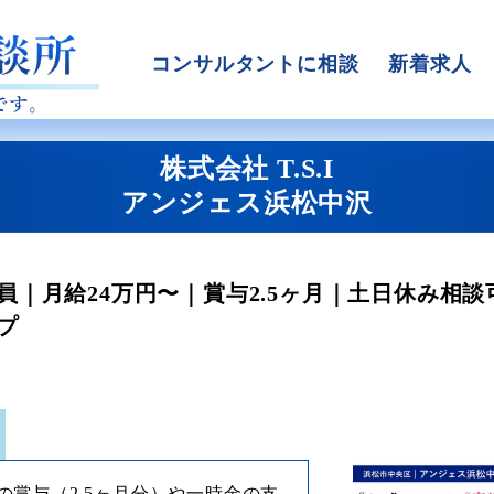
コンサルタントに相談
新着求人
株式会社 T.S.I
アンジェス浜松中沢
｜月給24万円〜｜賞与2.5ヶ月｜土日休み相談
プ
の賞与（2.5ヶ月分）や一時金の支