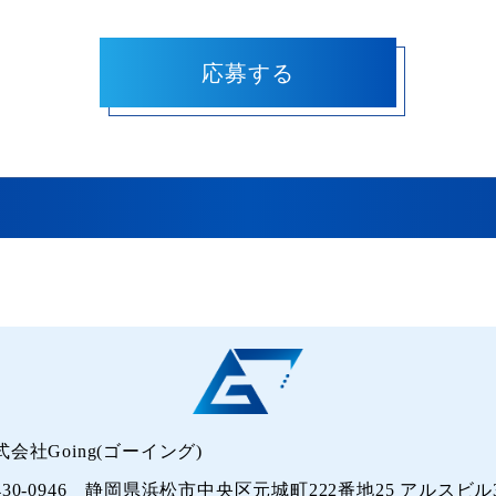
式会社Going(ゴーイング)
430-0946 静岡県浜松市中央区元城町222番地25 アルスビル3