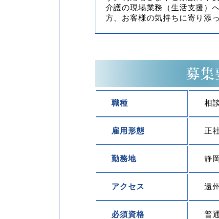
介護の現場業務（生活支援）
方、お客様の気持ちに寄り添
職種
相
雇用形態
正
勤務地
静岡
アクセス
遠
必須資格
普