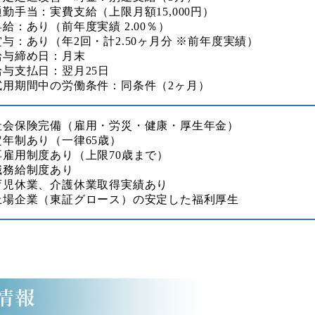
勤手当：実費支給（上限月額15,000円）
給：あり（前年度実績 2.00％）
与：あり（年2回・計2.50ヶ月分 ※前年度実績）
給与締め日：月末
給与支払日：翌月25日
試用期間中の労働条件：同条件（2ヶ月）
社会保険完備（雇用・労災・健康・厚生年金）
定年制あり（一律65歳）
再雇用制度あり（上限70歳まで）
職務給制度あり
育児休業、介護休業取得実績あり
上場企業（東証グロース）の安定した福利厚生