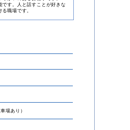
能です。人と話すことが好きな
ける職場です。
駐車場あり）