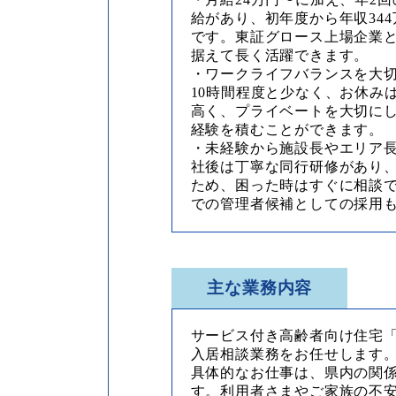
給があり、初年度から年収34
です。東証グロース上場企業
据えて長く活躍できます。
・ワークライフバランスを大
10時間程度と少なく、お休み
高く、プライベートを大切に
経験を積むことができます。
・未経験から施設長やエリア
社後は丁寧な同行研修があり
ため、困った時はすぐに相談で
での管理者候補としての採用
主な業務内容
サービス付き高齢者向け住宅
入居相談業務をお任せします
具体的なお仕事は、県内の関
す。利用者さまやご家族の不