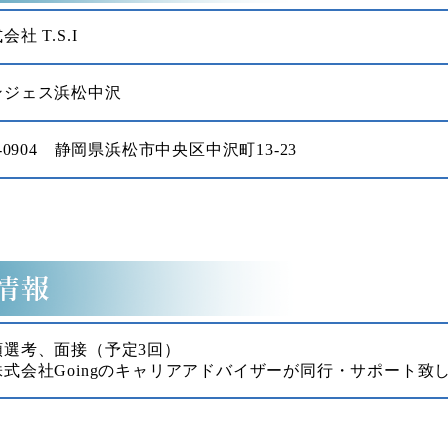
会社 T.S.I
ンジェス浜松中沢
0-0904 静岡県浜松市中央区中沢町13-23
類選考、面接（予定3回）
株式会社Goingのキャリアアドバイザーが同行・サポート致