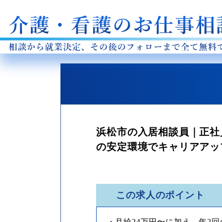
浜松市の入居相談員｜正社員
の安定環境でキャリアアッ
この求人のポイント
・月給24万円〜に加え、年2回