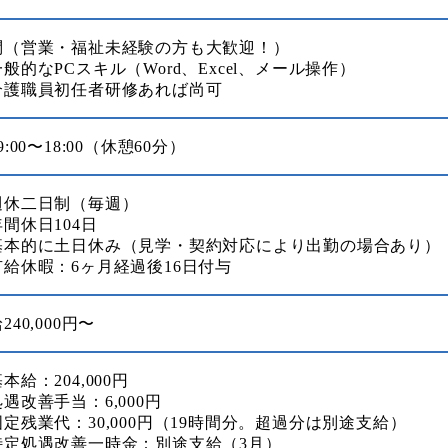
問（営業・福祉未経験の方も大歓迎！）
般的なPCスキル（Word、Excel、メール操作）
介護職員初任者研修あれば尚可
9:00〜18:00（休憩60分）
週休二日制（毎週）
間休日104日
基本的に土日休み（見学・契約対応により出勤の場合あり）
有給休暇：6ヶ月経過後16日付与
240,000円〜
本給：204,000円
遇改善手当：6,000円
定残業代：30,000円（19時間分。超過分は別途支給）
特定処遇改善一時金：別途支給（3月）