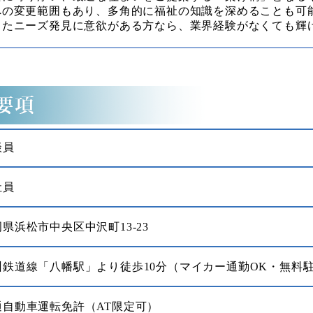
への変更範囲もあり、多角的に福祉の知識を深めることも可
ったニーズ発見に意欲がある方なら、業界経験がなくても輝
談員
社員
県浜松市中央区中沢町13-23
州鉄道線「八幡駅」より徒歩10分（マイカー通勤OK・無料
通自動車運転免許（AT限定可）