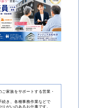
のご家族をサポートする営業・
手続き、各種事務作業などで
やりがいのあるお仕事です。