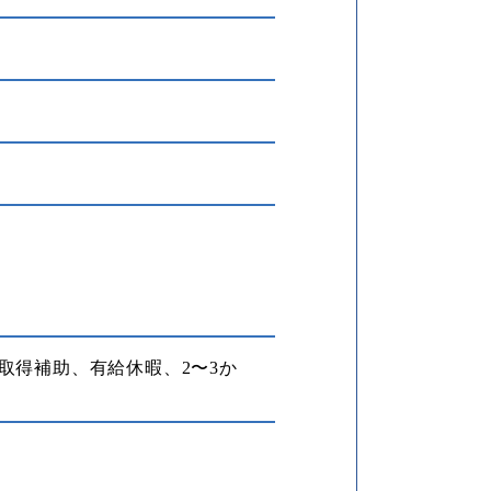
取得補助、有給休暇、2〜3か