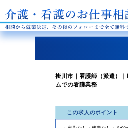
掛川市｜看護師（派遣）｜時
ムでの看護業務
この求人のポイント
・ 夜勤なし・残業なし： 8:0