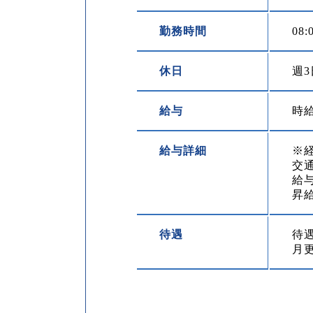
勤務時間
08
休日
週
給与
時給
給与詳細
※
交通
給
昇
待遇
待
月