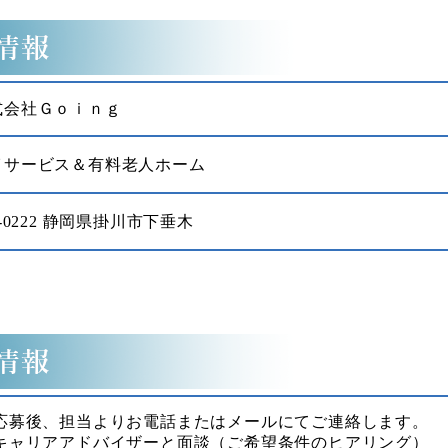
式会社Ｇｏｉｎｇ
イサービス＆有料老人ホーム
6-0222 静岡県掛川市下垂木
 応募後、担当よりお電話またはメールにてご連絡します。
 キャリアアドバイザーと面談（ご希望条件のヒアリング）