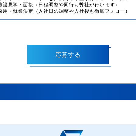
 施設見学・面接（日程調整や同行も弊社が行います）
 採用・就業決定（入社日の調整や入社後も徹底フォロー）