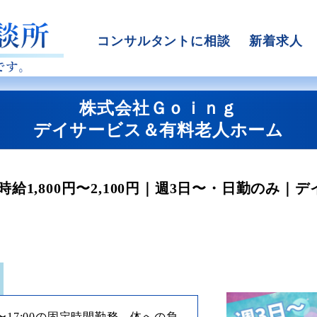
コンサルタントに相談
新着求人
株式会社Ｇｏｉｎｇ
デイサービス＆有料老人ホーム
給1,800円〜2,100円｜週3日〜・日勤のみ｜
0〜17:00の固定時間勤務。体への負