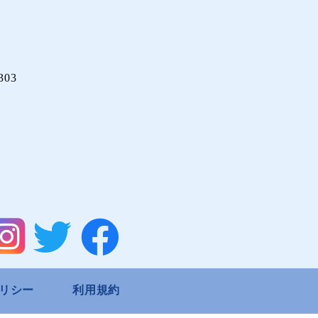
03
リシー
利用規約