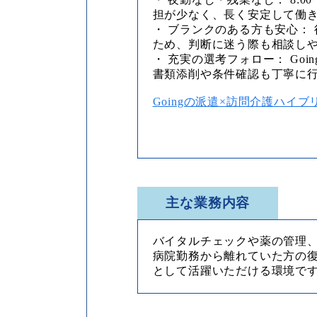
担が少なく、長く安定して働
・ ブランクのある方も安心：
ため、判断に迷う際も相談し
・ 充実の選考フォロー： Go
書類添削や条件確認も丁寧に
Goingの派遣×訪問介護ハイ
主な業務内容
バイタルチェックや薬の管理
病院勤務から離れていた方の
として活躍いただける環境で