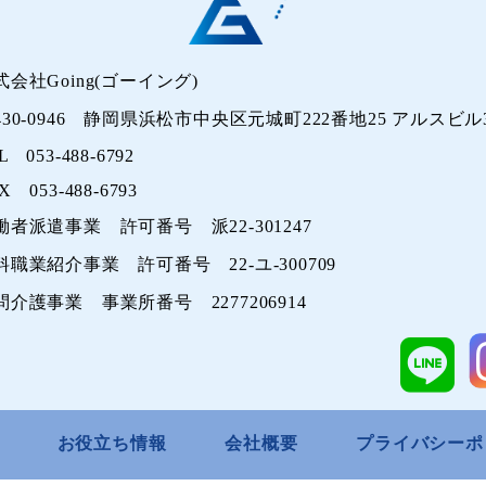
式会社Going(ゴーイング)
430-0946 静岡県浜松市中央区元城町222番地25 アルスビル3
L 053-488-6792
X 053-488-6793
働者派遣事業 許可番号 派22-301247
料職業紹介事業 許可番号 22-ユ-300709
問介護事業 事業所番号 2277206914
お役立ち情報
会社概要
プライバシーポ