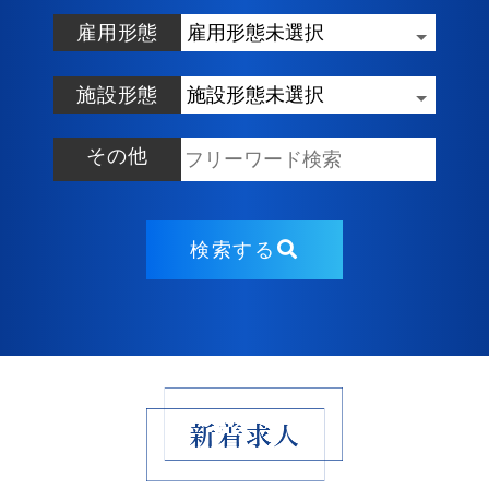
雇用形態
施設形態
その他
検索する