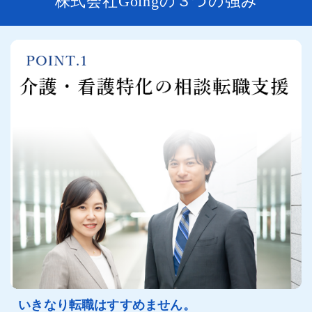
株式会社Goingの３つの強み
いきなり転職はすすめません。