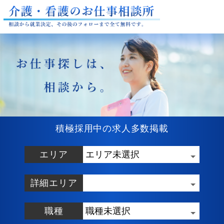
積極採用中の求人多数掲載
エリア
詳細エリア
職種