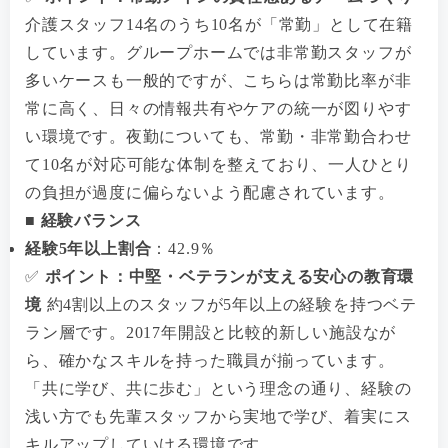
介護スタッフ14名のうち10名が「常勤」として在籍
しています。グループホームでは非常勤スタッフが
多いケースも一般的ですが、こちらは常勤比率が非
常に高く、日々の情報共有やケアの統一が図りやす
い環境です。夜勤についても、常勤・非常勤合わせ
て10名が対応可能な体制を整えており、一人ひとり
の負担が過度に偏らないよう配慮されています。
■ 経験バランス
経験5年以上割合
：42.9％
✅
ポイント：中堅・ベテランが支える安心の教育環
境
約4割以上のスタッフが5年以上の経験を持つベテ
ラン層です。2017年開設と比較的新しい施設なが
ら、確かなスキルを持った職員が揃っています。
「共に学び、共に歩む」という理念の通り、経験の
浅い方でも先輩スタッフから実地で学び、着実にス
キルアップしていける環境です。