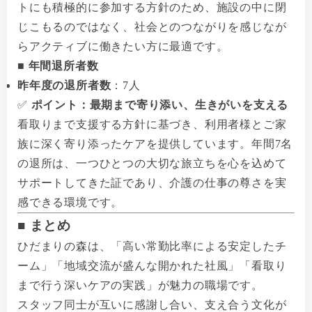
トにも積極的に参加する方針のため、施設の中に閉
じこもるのではなく、社会とのつながりを感じなが
らアクティブに働きたい方に最適です。
■ 年間退所者数
昨年度の退所者数
：7人
✅
ポイント：最期まで寄り添い、生きがいを支える
看取りまで支援する方針に基づき、利用者様とご家
族に深く寄り添ったケアを提供しています。年間7名
の退所は、一つひとつの大切な旅立ちを心を込めて
サポートしてきた証であり、介護の仕事の尊さを実
感できる環境です。
■ まとめ
ひだまりの森は、「高い常勤比率による安定したチ
ーム」「地域交流が盛んな開かれた社風」「看取り
まで行う深いケアの実践」が魅力の職場です。
スタッフ同士が互いに感謝し合い、支え合う文化が