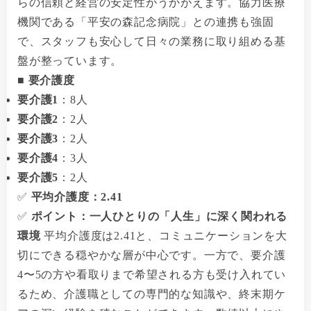
らの信頼と経営の安定性がうかがえます。協力医療
機関である「平安の森記念病院」との連携も強固
で、スタッフも安心して日々の業務に取り組める基
盤が整っています。
■ 要介護度
要介護1
：8人
要介護2
：2人
要介護3
：2人
要介護4
：3人
要介護5
：2人
✅
平均介護度：2.41
✅
ポイント：一人ひとりの「人生」に深く関われる
環境
平均介護度は2.41と、コミュニケーションを大
切にできる穏やかな層が中心です。一方で、要介護
4〜5の方や看取りまで希望される方も受け入れてい
るため、介護職としての専門的な知識や、終末期ケ