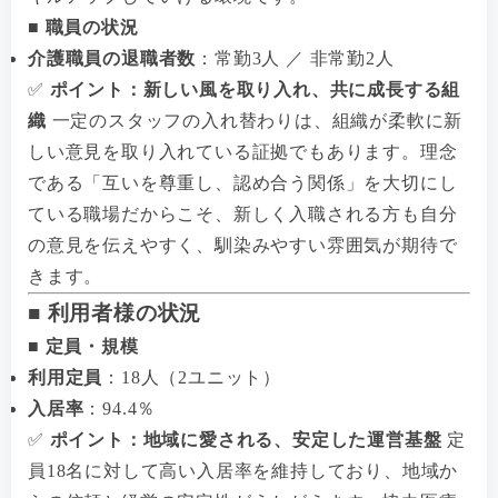
■ 職員の状況
介護職員の退職者数
：常勤3人 ／ 非常勤2人
✅
ポイント：新しい風を取り入れ、共に成長する組
織
一定のスタッフの入れ替わりは、組織が柔軟に新
しい意見を取り入れている証拠でもあります。理念
である「互いを尊重し、認め合う関係」を大切にし
ている職場だからこそ、新しく入職される方も自分
の意見を伝えやすく、馴染みやすい雰囲気が期待で
きます。
■ 利用者様の状況
■ 定員・規模
利用定員
：18人（2ユニット）
入居率
：94.4％
✅
ポイント：地域に愛される、安定した運営基盤
定
員18名に対して高い入居率を維持しており、地域か