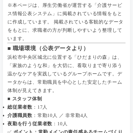
※本ページは、厚生労働省が運営する「介護サービ
ス情報公表システム」に掲載されている情報をもと
に作成しています。 掲載されている客観的なデータ
をもとに、求職者の方が判断しやすいよう整理して
います。
■ 職場環境（公表データより）
浜松市中央区城北に位置する「ひだまりの森」は、
「家族のような和」を大切に、看取りまで寄り添う
温かなケアを実践しているグループホームです。デ
ータからは、常勤職員を中心とした安定したチーム
体制が見えてきます。
■ スタッフ体制
総従業者数
：17人
介護職員数
：常勤10人 ／ 非常勤4人
夜勤を行う従業者数
：10人
✅
ポイント：常勤メインの責任感あるチームづくり