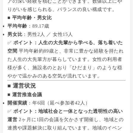
アの深い経験を積むことができます。数値以上にや
りがいを感じられる、バランスの良い構成です。
■ 平均年齢・男女比
平均年齢
：89.17歳
男女比
：男性2人 ／ 女性15人
✅
ポイント：人生の大先輩から学べる、落ち着いた
空間
平均年齢約89歳と、非常に豊かな経験を持たれ
た人生の大先輩方が暮らしています。女性の利用者
様が多く、施設名のとおり「ひだまり」のような穏
やかで温かみのある空気が流れています。
■ 運営状況
■ 運営推進会議
開催実績
：年6回（延べ参加者42人）
✅
ポイント：地域社会と一体となった透明性の高い
運営
2ヶ月に1回の会議を欠かさず開催し、地域との
連携や課題解決に取り組んでいます。地域のイベン