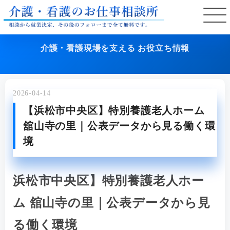
介護・看護現場を支える お役立ち情報
2026-04-14
【浜松市中央区】特別養護老人ホーム
舘山寺の里｜公表データから見る働く環
境
浜松市中央区】特別養護老人ホー
ム 舘山寺の里｜公表データから見
る働く環境