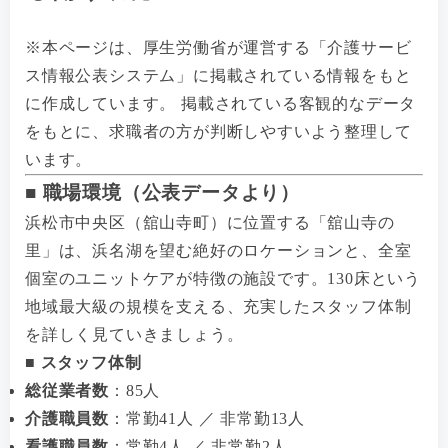
※本ページは、厚生労働省が運営する「介護サービ
ス情報公表システム」に掲載されている情報をもと
に作成しています。 掲載されている客観的なデータ
をもとに、求職者の方が判断しやすいよう整理して
います。
■ 職場環境（公表データより）
浜松市中央区（舘山寺町）に位置する「舘山寺の
里」は、浜名湖を望む絶好のロケーションと、全室
個室のユニットケアが特徴の施設です。130床という
地域最大級の規模を支える、充実したスタッフ体制
を詳しく見ていきましょう。
■ スタッフ体制
総従業者数
：85人
介護職員数
：常勤41人 ／ 非常勤13人
看護職員数
：常勤4人 ／ 非常勤2人