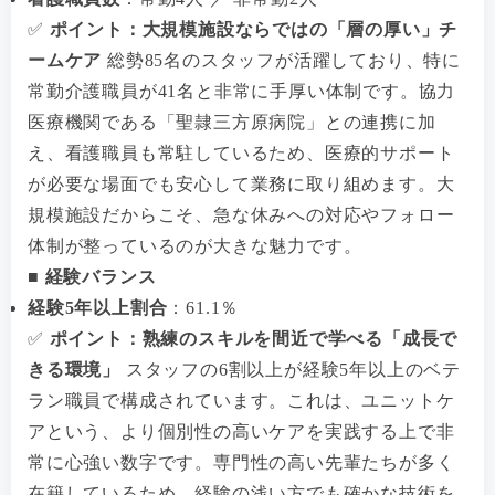
✅
ポイント：大規模施設ならではの「層の厚い」チ
ームケア
総勢85名のスタッフが活躍しており、特に
常勤介護職員が41名と非常に手厚い体制です。協力
医療機関である「聖隷三方原病院」との連携に加
え、看護職員も常駐しているため、医療的サポート
が必要な場面でも安心して業務に取り組めます。大
規模施設だからこそ、急な休みへの対応やフォロー
体制が整っているのが大きな魅力です。
■ 経験バランス
経験5年以上割合
：61.1％
✅
ポイント：熟練のスキルを間近で学べる「成長で
きる環境」
スタッフの6割以上が経験5年以上のベテ
ラン職員で構成されています。これは、ユニットケ
アという、より個別性の高いケアを実践する上で非
常に心強い数字です。専門性の高い先輩たちが多く
在籍しているため、経験の浅い方でも確かな技術を