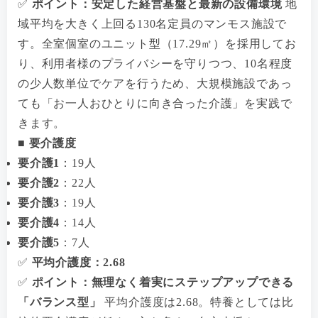
✅
ポイント：安定した経営基盤と最新の設備環境
地
域平均を大きく上回る130名定員のマンモス施設で
す。全室個室のユニット型（17.29㎡）を採用してお
り、利用者様のプライバシーを守りつつ、10名程度
の少人数単位でケアを行うため、大規模施設であっ
ても「お一人おひとりに向き合った介護」を実践で
きます。
■ 要介護度
要介護1
：19人
要介護2
：22人
要介護3
：19人
要介護4
：14人
要介護5
：7人
✅
平均介護度：2.68
✅
ポイント：無理なく着実にステップアップできる
「バランス型」
平均介護度は2.68。特養としては比