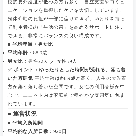
較的要介護度が低めの方も多く、自立支援やコミュ
ニケーションを重視したケアを大切にしています。
身体介助の負担が一部に偏りすぎず、ゆとりを持っ
て利用者様の「生活の質」を高めるサポートに注力
できる、非常にバランスの良い構成です。
■ 平均年齢・男女比
平均年齢
：88.9歳
男女比
：男性22人 ／ 女性59人
✅
ポイント：ゆったりとした時間が流れる、落ち着
いた雰囲気
平均年齢は約89歳と高く、人生の大先輩
方が集う落ち着いた空間です。女性の利用者様が中
心で、ユニット内は家庭的で穏やかな雰囲気に包ま
れています。
■ 運営状況
■ 平均入所期間
平均的な入所日数
：920日