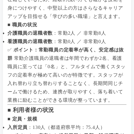
身につけやすく、中堅以上の方はさらなるキャリア
アップを目指せる「学びの多い職場」と言えます。
■ 職員の状況
介護職員の退職者数
：常勤2人 ／ 非常勤8人
看護職員の退職者数
：常勤0人 ／ 非常勤0人
✅
ポイント：常勤職員の定着率が高く、安定感は抜
群
常勤介護職員の退職者は年間でわずか2名、看護
職員に至っては「0名」と、フルタイムで働くスタッ
フの定着率が極めて高いのが特徴です。スタッフが
入れ替わり立ち替わりすることなく、長期間同じチ
ームで働けるため、連携が取りやすく、落ち着いて
業務に励むことができる環境が整っています。
■ 利用者様の状況
■ 定員・規模
入所定員
：130人（都道府県平均：75.4人）