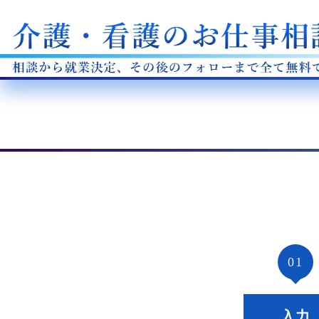
01
入力