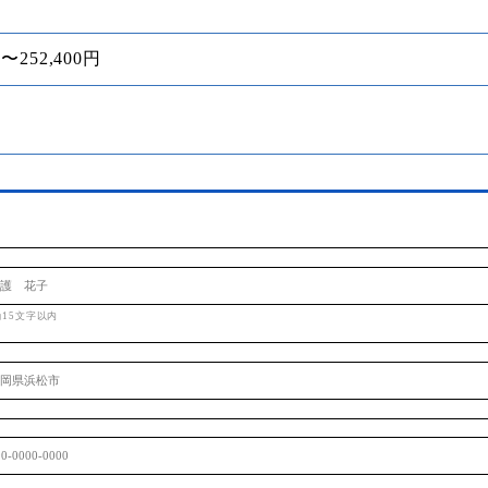
〜252,400円
角15文字以内