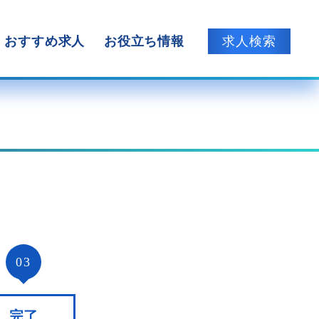
おすすめ求人
お役立ち情報
求人検索
03
完了