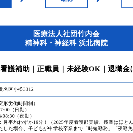
医療法人社団竹内会
精神科・神経科 浜北病院
看護補助｜正職員｜未経験OK｜退職金
名区小松3312
変形労働時間制）
17:00（日勤）
翌08:30（夜勤）
：月平均わずか19分！（2025年度看護部実績、残業はほと
たした場合、子どもが中学校卒業まで「時短勤務」「夜勤免