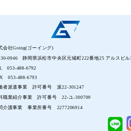
式会社Going(ゴーイング)
430-0946 静岡県浜松市中央区元城町222番地25 アルスビル3
L 053-488-6792
X 053-488-6793
働者派遣事業 許可番号 派22-301247
料職業紹介事業 許可番号 22-ユ-300709
問介護事業 事業所番号 2277206914