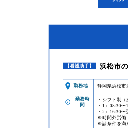
浜松市の
【看護助手】
勤務地
静岡県浜松市浜
勤務時
・シフト制（
間
・1）08:30〜
・2）16:30〜
※時間外労働
※諸条件を満