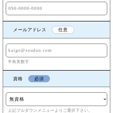
メールアドレス
任意
半角英数字
資格
必須
上記プルダウンメニューよりご選択下さい。