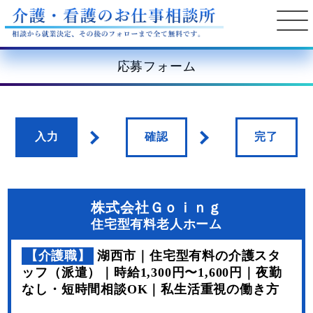
応募フォーム
入力
確認
完了
株式会社Ｇｏｉｎｇ
住宅型有料老人ホーム
【介護職】
湖西市｜住宅型有料の介護スタ
ッフ（派遣）｜時給1,300円〜1,600円｜夜勤
なし・短時間相談OK｜私生活重視の働き方