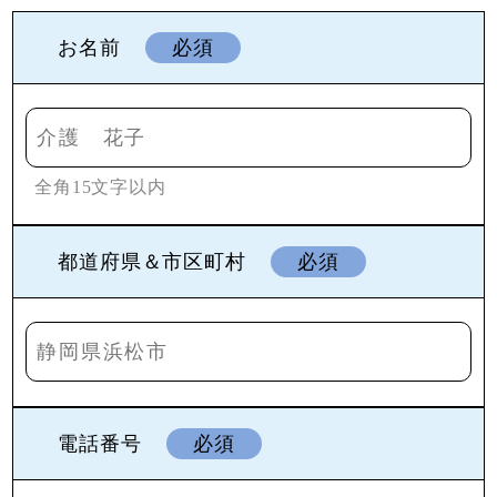
お名前
必須
全角15文字以内
都道府県＆市区町村
必須
電話番号
必須