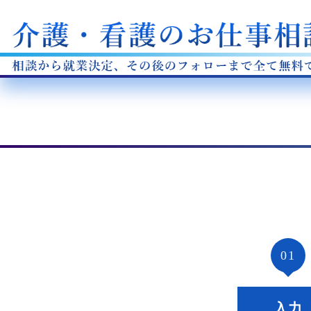
01
入力