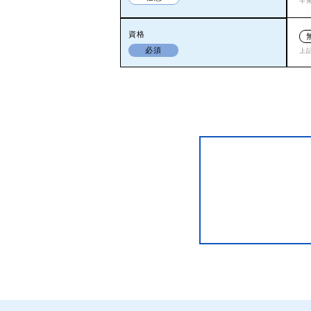
半
資格
必須
上