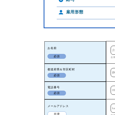
雇用形態
お名前
必須
全
都道府県＆市区町村
必須
電話番号
必須
メールアドレス
任意