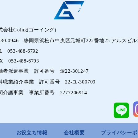
式会社Going(ゴーイング)
430-0946 静岡県浜松市中央区元城町222番地25 アルスビル3
L 053-488-6792
X 053-488-6793
働者派遣事業 許可番号 派22-301247
料職業紹介事業 許可番号 22-ユ-300709
問介護事業 事業所番号 2277206914
お役立ち情報
会社概要
プライバシーポ