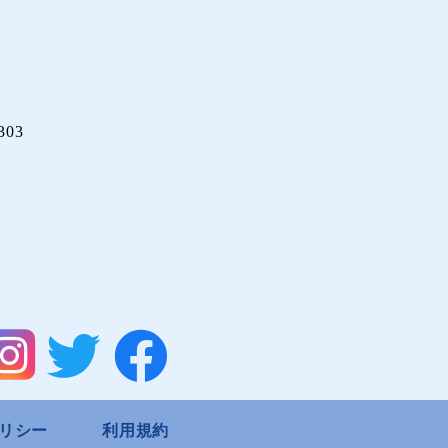
03
リシー
利用規約