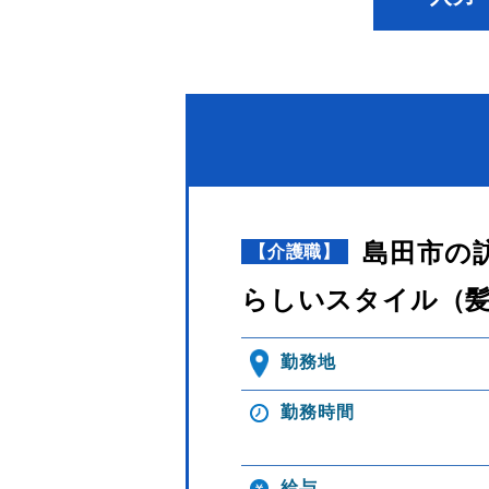
島田市の訪
【介護職】
らしいスタイル（
勤務地
勤務時間
給与