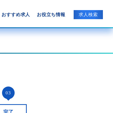
おすすめ求人
お役立ち情報
求人検索
03
完了