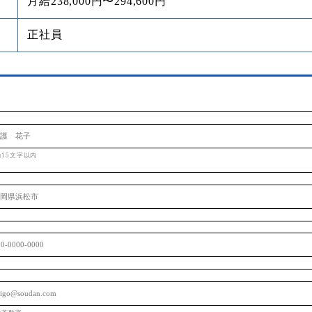
月給238,000円〜294,600円
正社員
角15文字以内