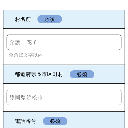
お名前
必須
全角15文字以内
都道府県＆市区町村
必須
電話番号
必須