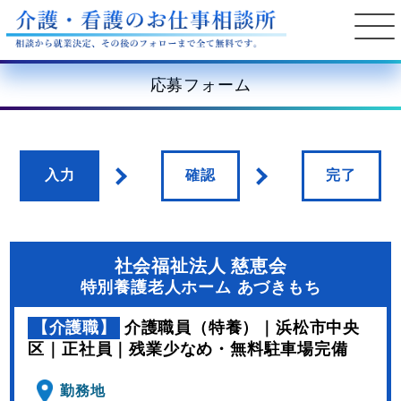
応募フォーム
入力
確認
完了
社会福祉法人 慈恵会
特別養護老人ホーム あづきもち
【介護職】
介護職員（特養）｜浜松市中央
区｜正社員｜残業少なめ・無料駐車場完備
勤務地