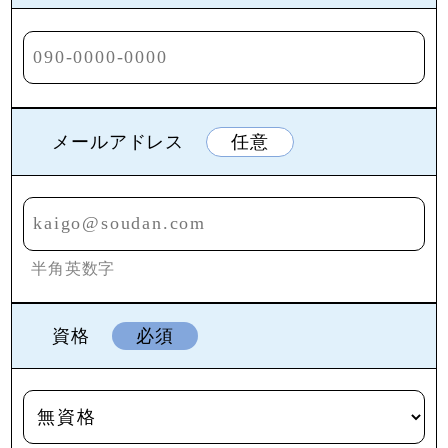
メールアドレス
任意
半角英数字
資格
必須