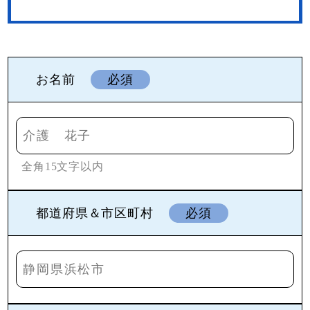
お名前
必須
全角15文字以内
都道府県＆市区町村
必須