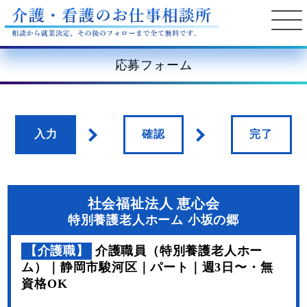
応募フォーム
入力
確認
完了
社会福祉法人 恵心会
特別養護老人ホーム 小坂の郷
【介護職】
介護職員（特別養護老人ホー
ム）｜静岡市駿河区｜パート｜週3日〜・無
資格OK