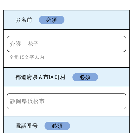
お名前
必須
全角15文字以内
都道府県＆市区町村
必須
電話番号
必須