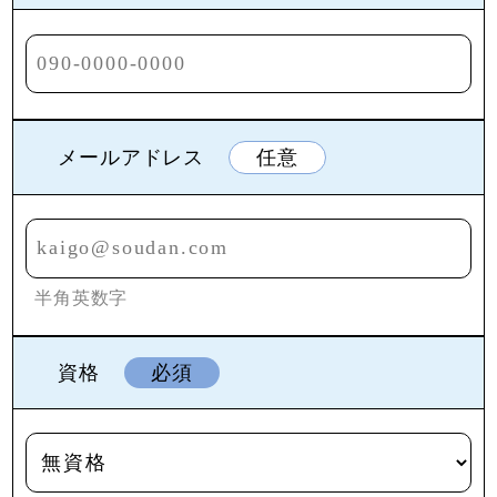
メールアドレス
任意
半角英数字
資格
必須