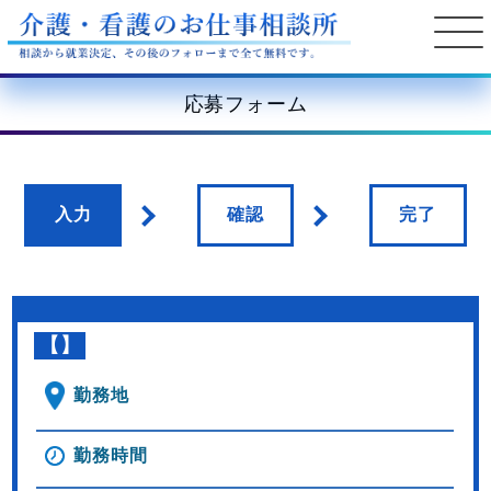
応募フォーム
入力
確認
完了
【】
勤務地
勤務時間