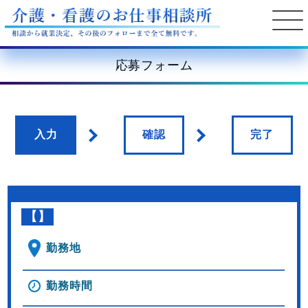
応募フォーム
入力
確認
完了
【】
勤務地
勤務時間